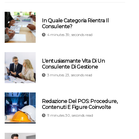
In Quale Categoria Rientra Il
Consulente?
4 minutes 39, seconds read
L'entusiasmante Vita Di Un
Consulente Di Gestione
3 minutes 23, seconds read
Redazione Del POS: Procedure,
Contenuti E Figure Coinvolte
11 minutes 30, seconds read