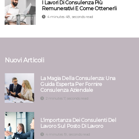
I Lavori Di Consulenza Più
Remunerativi E Come Ottenerli
4 minutes 48, seconds read
Nuovi Articoli
La Magia Della Consulenza: Una
Guida Esperta Per Fornire
Consulenza Aziendale
2 minutes 7, seconds read
L'importanza Dei Consulenti Del
Lavoro Sul Posto Di Lavoro
4 minutes 19, seconds read